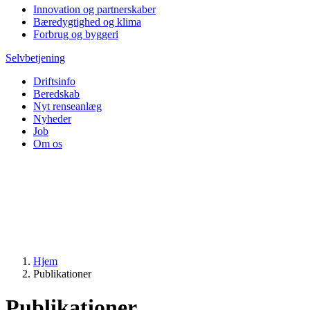
Innovation og partnerskaber
Bæredygtighed og klima
Forbrug og byggeri
Selvbetjening
Driftsinfo
Beredskab
Nyt renseanlæg
Nyheder
Job
Om os
Hjem
Publikationer
Publikationer