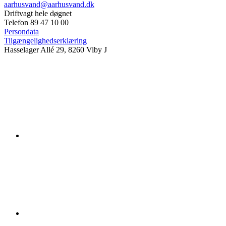
aarhusvand@aarhusvand.dk
Driftvagt hele døgnet
Telefon 89 47 10 00
Persondata
Tilgængelighedserklæring
Hasselager Allé 29, 8260 Viby J