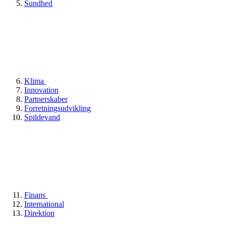
Sundhed
Klima
Innovation
Partnerskaber
Forretningsudvikling
Spildevand
Finans
International
Direktion