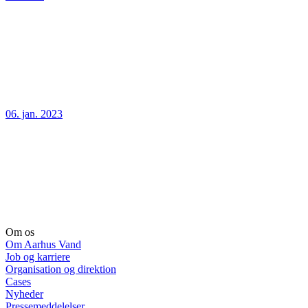
06. jan. 2023
Om os
Om Aarhus Vand
Job og karriere
Organisation og direktion
Cases
Nyheder
Pressemeddelelser