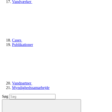
Vandværker
Cases
Publikationer
Vandpartner
Myndighedssamarbejde
Søg