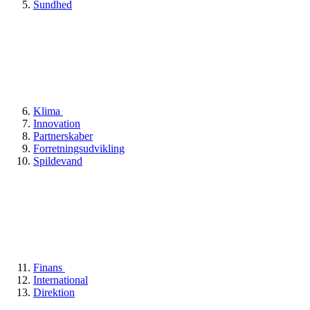
Sundhed
Klima
Innovation
Partnerskaber
Forretningsudvikling
Spildevand
Finans
International
Direktion