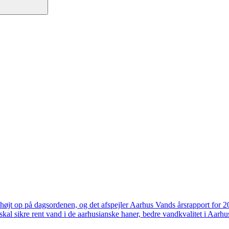
højt op på dagsordenen, og det afspejler Aarhus Vands årsrapport for 
skal sikre rent vand i de aarhusianske haner, bedre vandkvalitet i Aarhus