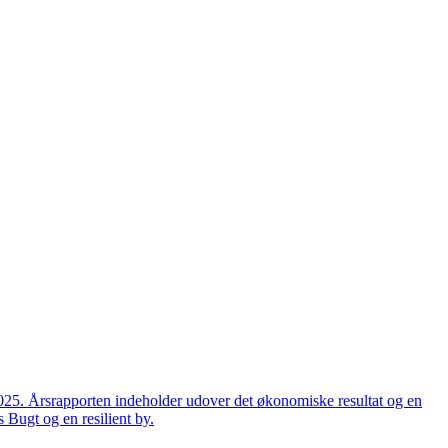
2025. Årsrapporten indeholder udover det økonomiske resultat og en
 Bugt og en resilient by.