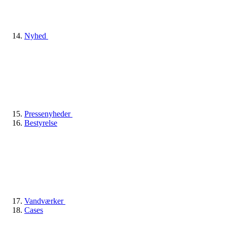
Nyhed
Pressenyheder
Bestyrelse
Vandværker
Cases