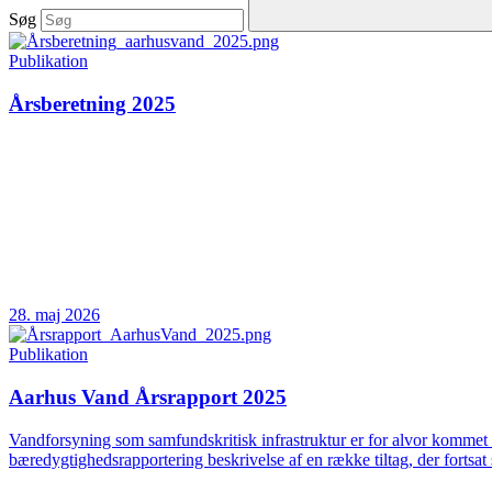
Søg
Publikation
Årsberetning 2025
28. maj 2026
Publikation
Aarhus Vand Årsrapport 2025
Vandforsyning som samfundskritisk infrastruktur er for alvor kommet 
bæredygtighedsrapportering beskrivelse af en række tiltag, der fortsat 