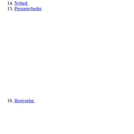
Nyhed
Pressenyheder
Bestyrelse