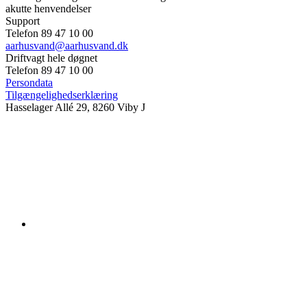
akutte henvendelser
Support
Telefon 89 47 10 00
aarhusvand@aarhusvand.dk
Driftvagt hele døgnet
Telefon 89 47 10 00
Persondata
Tilgængelighedserklæring
Hasselager Allé 29, 8260 Viby J