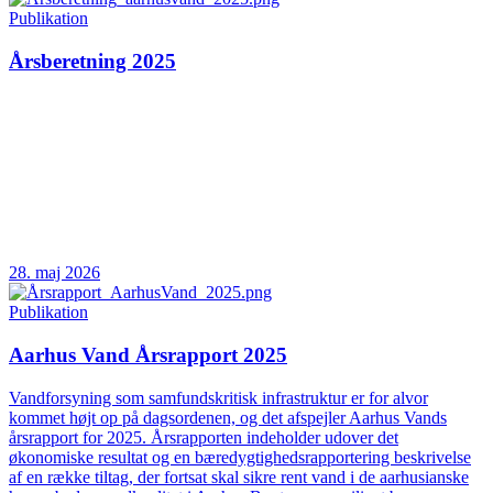
Publikation
Årsberetning 2025
28. maj 2026
Publikation
Aarhus Vand Årsrapport 2025
Vandforsyning som samfundskritisk infrastruktur er for alvor
kommet højt op på dagsordenen, og det afspejler Aarhus Vands
årsrapport for 2025. Årsrapporten indeholder udover det
økonomiske resultat og en bæredygtighedsrapportering beskrivelse
af en række tiltag, der fortsat skal sikre rent vand i de aarhusianske