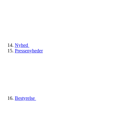
Nyhed
Pressenyheder
Bestyrelse