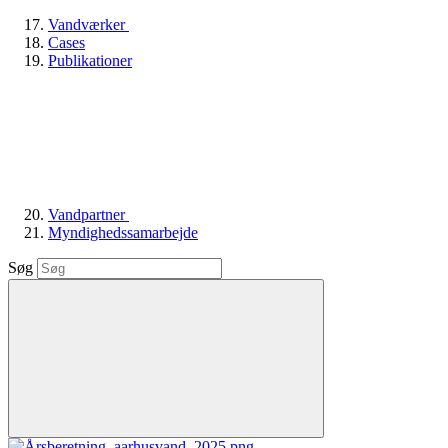
Vandværker
Cases
Publikationer
Vandpartner
Myndighedssamarbejde
Søg