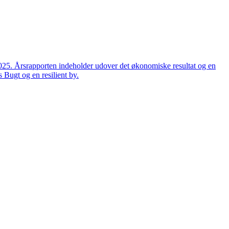
2025. Årsrapporten indeholder udover det økonomiske resultat og en
 Bugt og en resilient by.