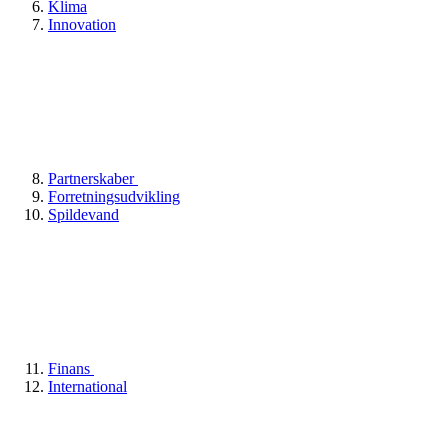
Klima
Innovation
Partnerskaber
Forretningsudvikling
Spildevand
Finans
International