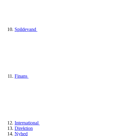
Spildevand
Finans
International
Direktion
Nyhed