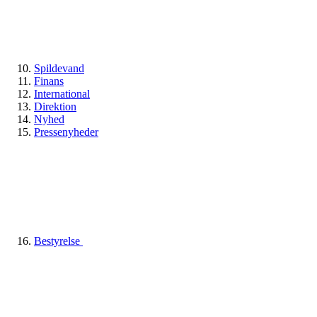
Spildevand
Finans
International
Direktion
Nyhed
Pressenyheder
Bestyrelse