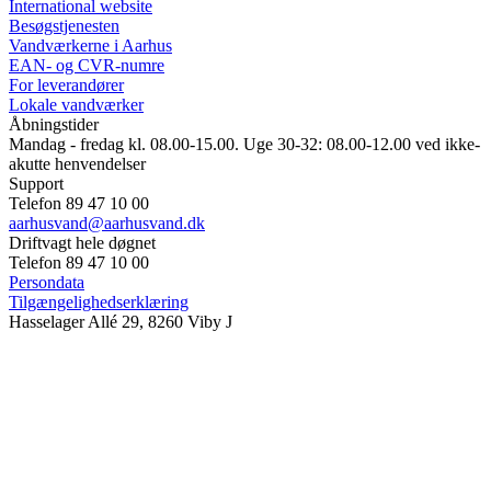
International website
Besøgstjenesten
Vandværkerne i Aarhus
EAN- og CVR-numre
For leverandører
Lokale vandværker
Åbningstider
Mandag - fredag kl. 08.00-15.00. Uge 30-32: 08.00-12.00 ved ikke-
akutte henvendelser
Support
Telefon 89 47 10 00
aarhusvand@aarhusvand.dk
Driftvagt hele døgnet
Telefon 89 47 10 00
Persondata
Tilgængelighedserklæring
Hasselager Allé 29, 8260 Viby J