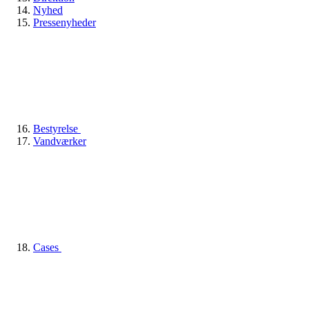
Nyhed
Pressenyheder
Bestyrelse
Vandværker
Cases