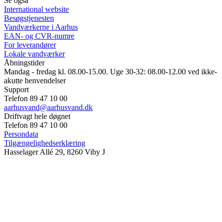
Se også
International website
Besøgstjenesten
Vandværkerne i Aarhus
EAN- og CVR-numre
For leverandører
Lokale vandværker
Åbningstider
Mandag - fredag kl. 08.00-15.00. Uge 30-32: 08.00-12.00 ved ikke-
akutte henvendelser
Support
Telefon 89 47 10 00
aarhusvand@aarhusvand.dk
Driftvagt hele døgnet
Telefon 89 47 10 00
Persondata
Tilgængelighedserklæring
Hasselager Allé 29, 8260 Viby J