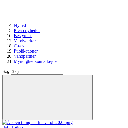
Nyhed
Pressenyheder
Bestyrelse
Vandværker
Cases
Publikationer
Vandpartner
Myndighedssamarbejde
Søg
Publikation