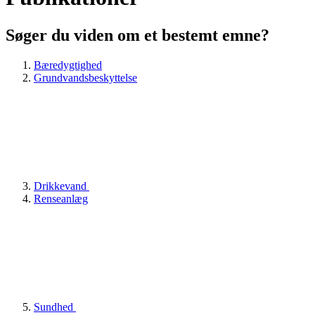
Søger du viden om et bestemt emne?
Bæredygtighed
Grundvandsbeskyttelse
Drikkevand
Renseanlæg
Sundhed