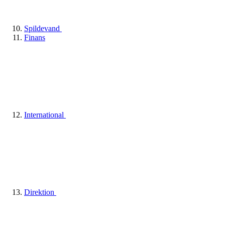
Spildevand
Finans
International
Direktion