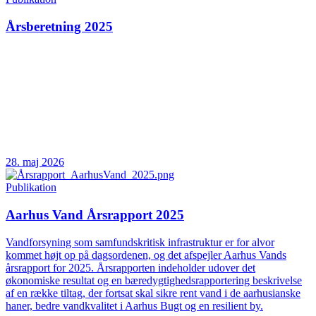
Årsberetning 2025
28. maj 2026
Publikation
Aarhus Vand Årsrapport 2025
Vandforsyning som samfundskritisk infrastruktur er for alvor
kommet højt op på dagsordenen, og det afspejler Aarhus Vands
årsrapport for 2025. Årsrapporten indeholder udover det
økonomiske resultat og en bæredygtighedsrapportering beskrivelse
af en række tiltag, der fortsat skal sikre rent vand i de aarhusianske
haner, bedre vandkvalitet i Aarhus Bugt og en resilient by.