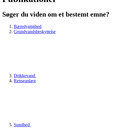
Søger du viden om et bestemt emne?
Bæredygtighed
Grundvandsbeskyttelse
Drikkevand
Renseanlæg
Sundhed