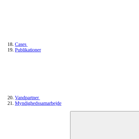
Cases
Publikationer
Vandpartner
Myndighedssamarbejde