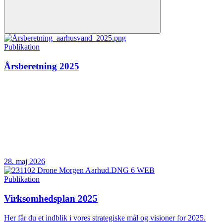
Publikation
Årsberetning 2025
28. maj 2026
Publikation
Virksomhedsplan 2025
Her får du et indblik i vores strategiske mål og visioner for 2025.