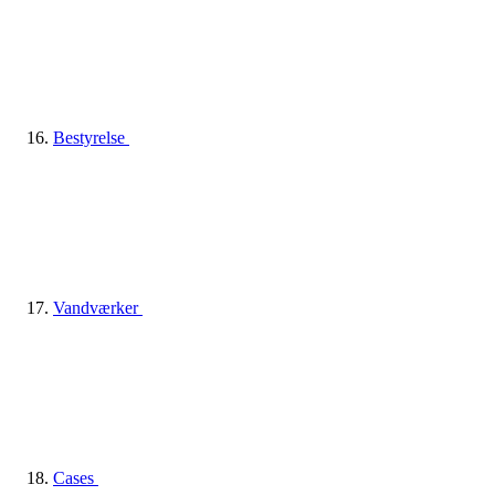
Bestyrelse
Vandværker
Cases