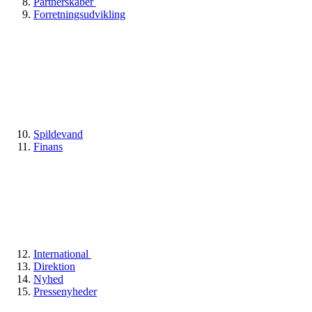
Partnerskaber
Forretningsudvikling
Spildevand
Finans
International
Direktion
Nyhed
Pressenyheder