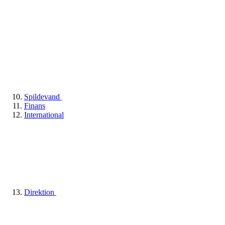
Spildevand
Finans
International
Direktion