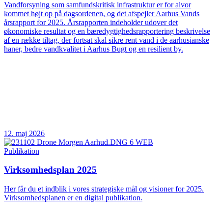
Vandforsyning som samfundskritisk infrastruktur er for alvor
kommet højt op på dagsordenen, og det afspejler Aarhus Vands
årsrapport for 2025. Årsrapporten indeholder udover det
økonomiske resultat og en bæredygtighedsrapportering beskrivelse
af en række tiltag, der fortsat skal sikre rent vand i de aarhusianske
haner, bedre vandkvalitet i Aarhus Bugt og en resilient by.
12. maj 2026
Publikation
Virksomhedsplan 2025
Her får du et indblik i vores strategiske mål og visioner for 2025.
Virksomhedsplanen er en digital publikation.