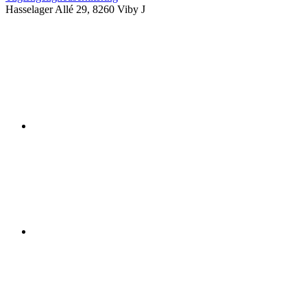
Hasselager Allé 29, 8260 Viby J