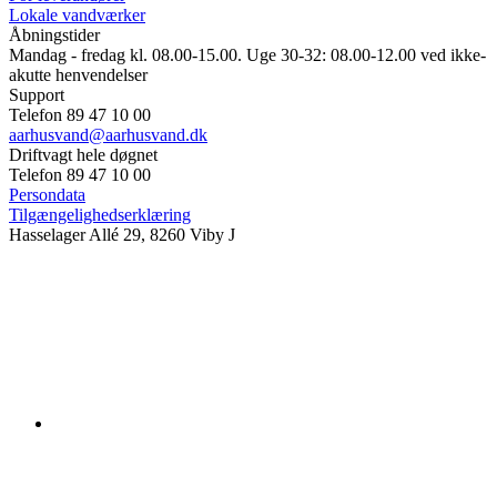
Lokale vandværker
Åbningstider
Mandag - fredag kl. 08.00-15.00. Uge 30-32: 08.00-12.00 ved ikke-
akutte henvendelser
Support
Telefon 89 47 10 00
aarhusvand@aarhusvand.dk
Driftvagt hele døgnet
Telefon 89 47 10 00
Persondata
Tilgængelighedserklæring
Hasselager Allé 29, 8260 Viby J