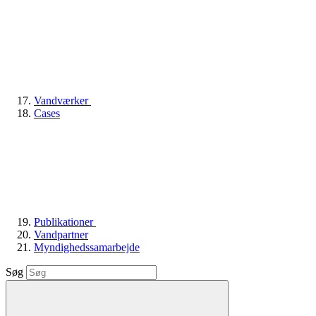
Vandværker
Cases
Publikationer
Vandpartner
Myndighedssamarbejde
Søg