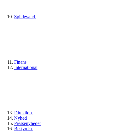
Spildevand
Finans
International
Direktion
Nyhed
Pressenyheder
Bestyrelse