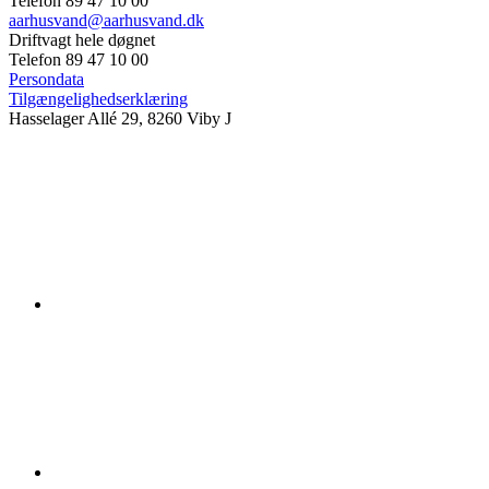
Telefon 89 47 10 00
aarhusvand@aarhusvand.dk
Driftvagt hele døgnet
Telefon 89 47 10 00
Persondata
Tilgængelighedserklæring
Hasselager Allé 29, 8260 Viby J