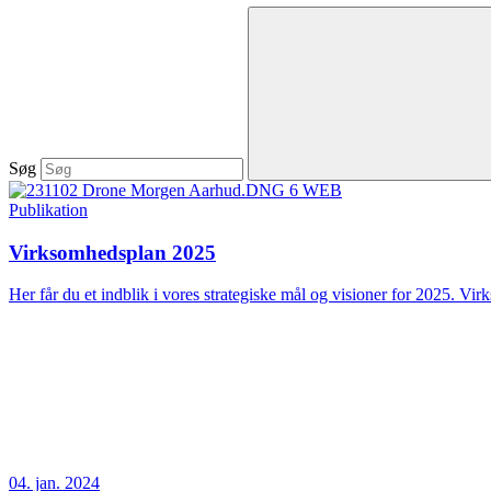
Søg
Publikation
Virksomhedsplan 2025
Her får du et indblik i vores strategiske mål og visioner for 2025. Vir
04. jan. 2024