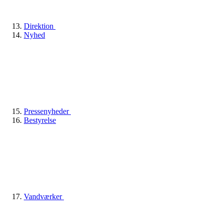
Direktion
Nyhed
Pressenyheder
Bestyrelse
Vandværker