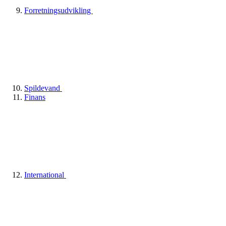
Forretningsudvikling
Spildevand
Finans
International