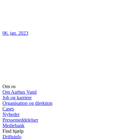
06. jan. 2023
Om os
Om Aarhus Vand
Job og karriere
Organisation og direktion
Cases
Nyheder
Pressemeddelelser
Mediebank
Find hjælp
Driftsinfo