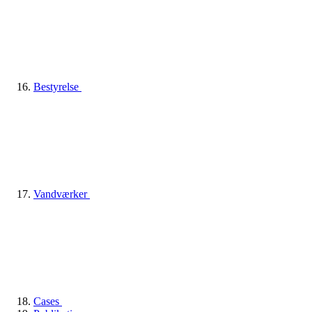
Bestyrelse
Vandværker
Cases