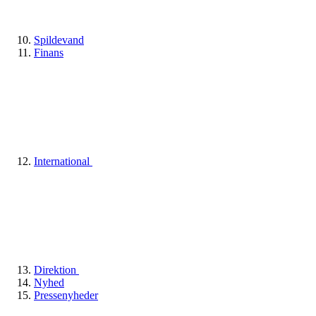
Spildevand
Finans
International
Direktion
Nyhed
Pressenyheder