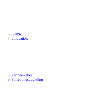
Klima
Innovation
Partnerskaber
Forretningsudvikling