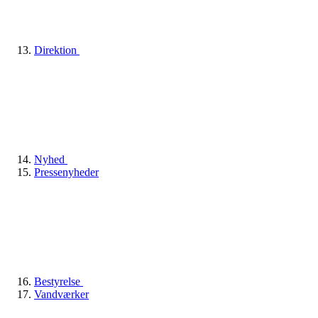
Direktion
Nyhed
Pressenyheder
Bestyrelse
Vandværker