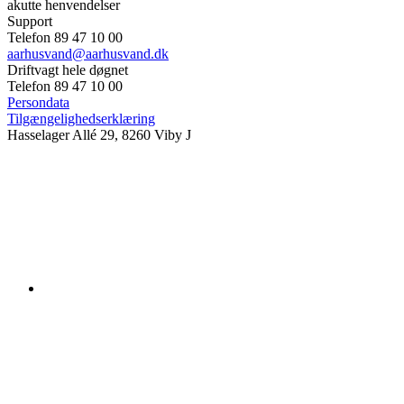
akutte henvendelser
Support
Telefon 89 47 10 00
aarhusvand@aarhusvand.dk
Driftvagt hele døgnet
Telefon 89 47 10 00
Persondata
Tilgængelighedserklæring
Hasselager Allé 29, 8260 Viby J