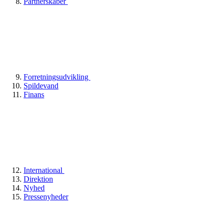
Partnerskaber
Forretningsudvikling
Spildevand
Finans
International
Direktion
Nyhed
Pressenyheder