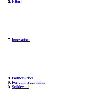
Klima
Innovation
Partnerskaber
Forretningsudvikling
Spildevand