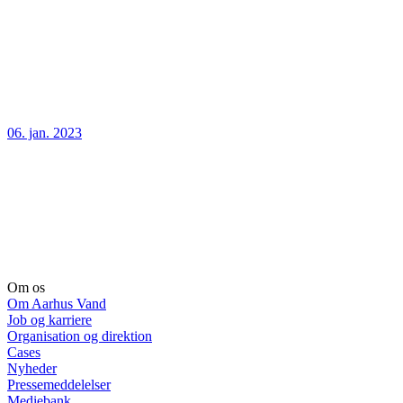
06. jan. 2023
Om os
Om Aarhus Vand
Job og karriere
Organisation og direktion
Cases
Nyheder
Pressemeddelelser
Mediebank