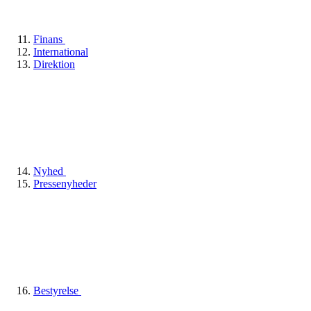
Finans
International
Direktion
Nyhed
Pressenyheder
Bestyrelse