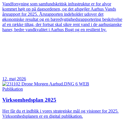
Vandforsyning som samfundskritisk infrastruktur er for alvor
kommet højt op på dagsordenen, og det afspejler Aarhus Vands
årsrapport for 2025. Årsrapporten indeholder udover det
økonomiske resultat og en bæredygtighedsrapportering beskrivelse
af en række tiltag, der fortsat skal sikre rent vand i de aarhusianske
haner, bedre vandkvalitet i Aarhus Bugt og en resilient by.
12. maj 2026
Publikation
Virksomhedsplan 2025
Her får du et indblik i vores strategiske mål og visioner for 2025.
Virksomhedsplanen er en digital publikation.