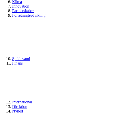
Klima
Innovation
Partnerskaber
Forretningsudvikling
Spildevand
Finans
International
Direktion
Nyhed