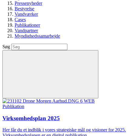
Pressenyheder
Bestyrelse
Vandværker
Cases
Publikationer
Vandpartner
Myndighedssamarbejde
Søg
Publikation
Virksomhedsplan 2025
Her får du et indblik i vores strategiske mål og visioner for 2025.
Virksomhedsplanen er en digital publikation.