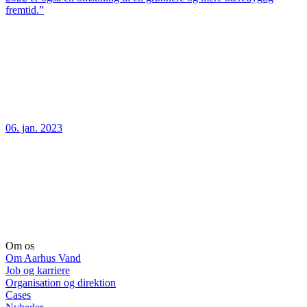
fremtid.”
06. jan. 2023
Om os
Om Aarhus Vand
Job og karriere
Organisation og direktion
Cases