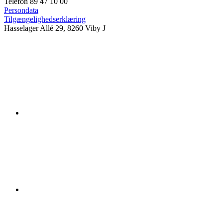
Telefon 89 47 10 00
Persondata
Tilgængelighedserklæring
Hasselager Allé 29, 8260 Viby J