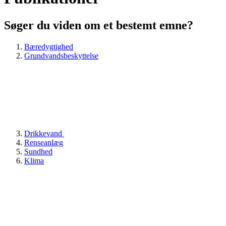
Søger du viden om et bestemt emne?
Bæredygtighed
Grundvandsbeskyttelse
Drikkevand
Renseanlæg
Sundhed
Klima