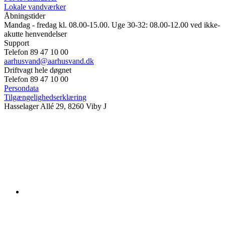
Lokale vandværker
Åbningstider
Mandag - fredag kl. 08.00-15.00. Uge 30-32: 08.00-12.00 ved ikke-
akutte henvendelser
Support
Telefon 89 47 10 00
aarhusvand@aarhusvand.dk
Driftvagt hele døgnet
Telefon 89 47 10 00
Persondata
Tilgængelighedserklæring
Hasselager Allé 29, 8260 Viby J