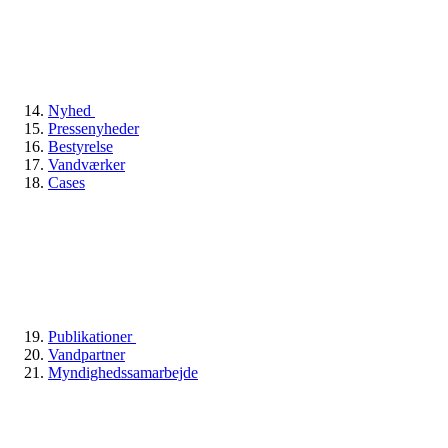
Nyhed
Pressenyheder
Bestyrelse
Vandværker
Cases
Publikationer
Vandpartner
Myndighedssamarbejde