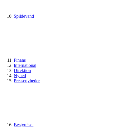
Spildevand
Finans
International
Direktion
Nyhed
Pressenyheder
Bestyrelse