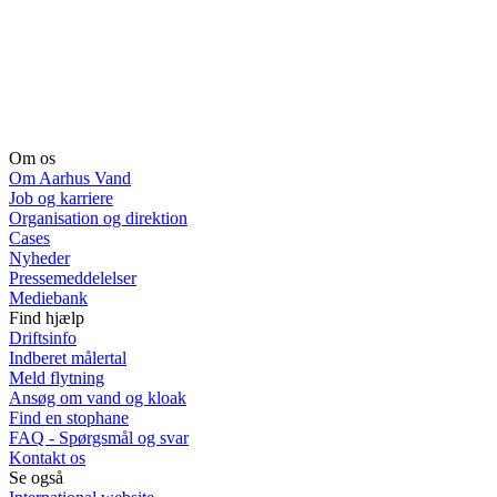
Om os
Om Aarhus Vand
Job og karriere
Organisation og direktion
Cases
Nyheder
Pressemeddelelser
Mediebank
Find hjælp
Driftsinfo
Indberet målertal
Meld flytning
Ansøg om vand og kloak
Find en stophane
FAQ - Spørgsmål og svar
Kontakt os
Se også