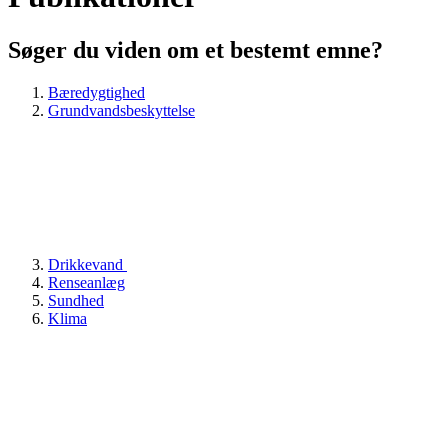
Søger du viden om et bestemt emne?
Bæredygtighed
Grundvandsbeskyttelse
Drikkevand
Renseanlæg
Sundhed
Klima