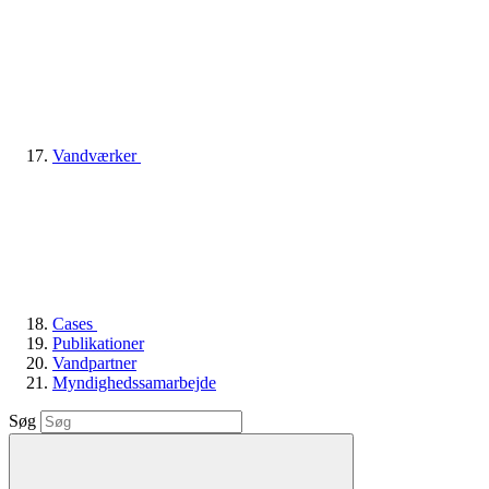
Vandværker
Cases
Publikationer
Vandpartner
Myndighedssamarbejde
Søg