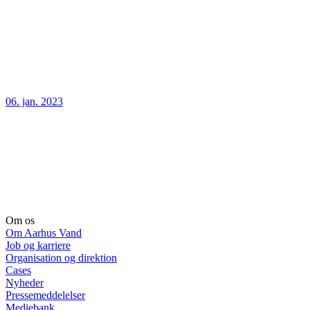
06. jan. 2023
Om os
Om Aarhus Vand
Job og karriere
Organisation og direktion
Cases
Nyheder
Pressemeddelelser
Mediebank