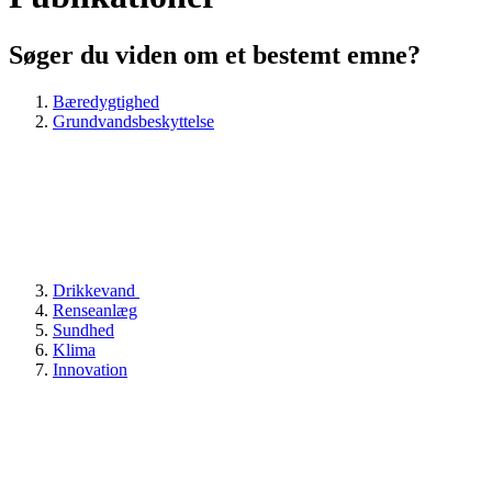
Søger du viden om et bestemt emne?
Bæredygtighed
Grundvandsbeskyttelse
Drikkevand
Renseanlæg
Sundhed
Klima
Innovation