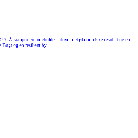
2025. Årsrapporten indeholder udover det økonomiske resultat og en
 Bugt og en resilient by.