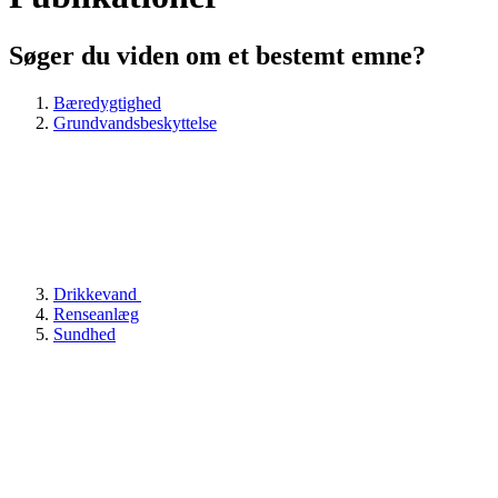
Søger du viden om et bestemt emne?
Bæredygtighed
Grundvandsbeskyttelse
Drikkevand
Renseanlæg
Sundhed