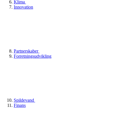
Klima
Innovation
Partnerskaber
Forretningsudvikling
Spildevand
Finans