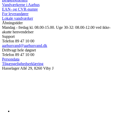
Besøgstjenesten
Vandværkerne i Aarhus
EAN- og CVR-numre
For leverandører
Lokale vandværker
Åbningstider
Mandag - fredag kl. 08.00-15.00. Uge 30-32: 08.00-12.00 ved ikke-
akutte henvendelser
Support
Telefon 89 47 10 00
aarhusvand@aarhusvand.dk
Driftvagt hele døgnet
Telefon 89 47 10 00
Persondata
Tilgængelighedserklæring
Hasselager Allé 29, 8260 Viby J