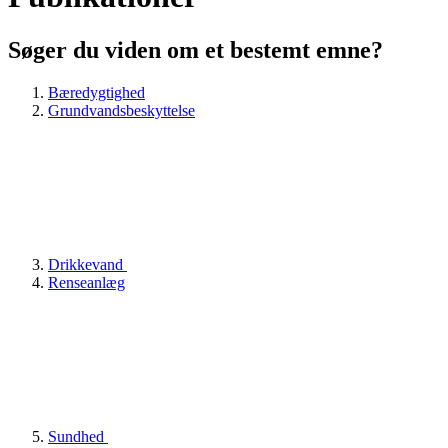
Søger du viden om et bestemt emne?
Bæredygtighed
Grundvandsbeskyttelse
Drikkevand
Renseanlæg
Sundhed