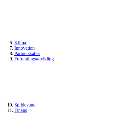
Klima
Innovation
Partnerskaber
Forretningsudvikling
Spildevand
Finans