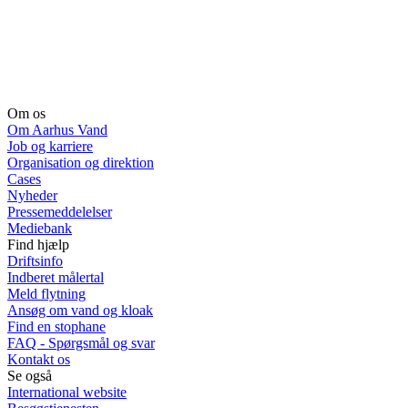
Om os
Om Aarhus Vand
Job og karriere
Organisation og direktion
Cases
Nyheder
Pressemeddelelser
Mediebank
Find hjælp
Driftsinfo
Indberet målertal
Meld flytning
Ansøg om vand og kloak
Find en stophane
FAQ - Spørgsmål og svar
Kontakt os
Se også
International website