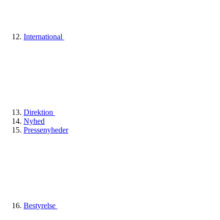
International
Direktion
Nyhed
Pressenyheder
Bestyrelse