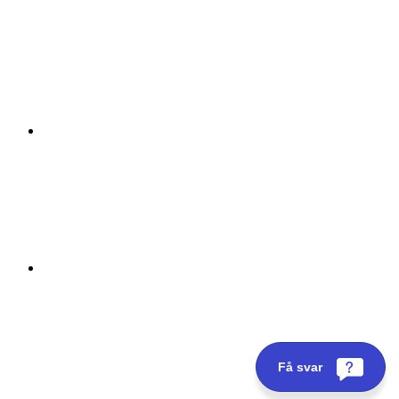
Få svar