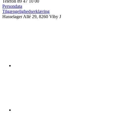
Telefon 89 47 10 00
Persondata
Tilgængelighedserklæring
Hasselager Allé 29, 8260 Viby J