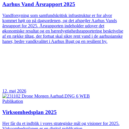
Aarhus Vand Årsrapport 2025
Vandforsyning som samfundskritisk infrastruktur er for alvor
kommet højt op på dagsordenen, og det afspejler Aarhus Vands
årsrapport for 2025. Årsrapporten indeholder udover det
økonomiske resultat og en bæredygtighedsrapportering beskrivelse
af en række tiltag, der fortsat skal sikre rent vand i de aarhusianske
haner, bedre vandkvalitet i Aarhus Bugt og en resilient by.
12. maj 2026
Publikation
Virksomhedsplan 2025
Her får du et indblik i vores strategiske mål og visioner for 2025.
Virksomhedsplanen er en digital publikation.