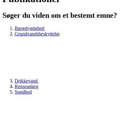
Søger du viden om et bestemt emne?
Bæredygtighed
Grundvandsbeskyttelse
Drikkevand
Renseanlæg
Sundhed