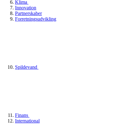
Klima
Innovation
Partnerskaber
Forretningsudvikling
Spildevand
Finans
International