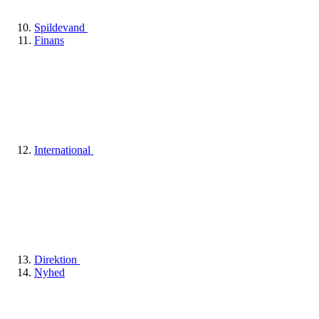
Spildevand
Finans
International
Direktion
Nyhed