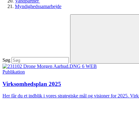
Vandpartner
Myndighedssamarbejde
Søg
Publikation
Virksomhedsplan 2025
Her får du et indblik i vores strategiske mål og visioner for 2025. Vir