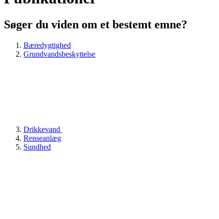
Søger du viden om et bestemt emne?
Bæredygtighed
Grundvandsbeskyttelse
Drikkevand
Renseanlæg
Sundhed