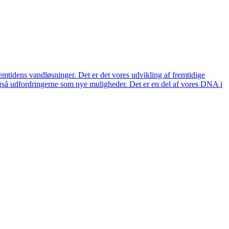
remtidens vandløsninger. Det er det vores udvikling af fremtidige
også udfordringerne som nye muligheder. Det er en del af vores DNA i