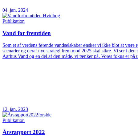
04. jan. 2024
Publikation
Vand for fremtiden
Som et af verdens førende vandselskaber ønsker vi ikke blot at være rea
scenarier og deraf nye strategi frem mod 2025 skal sikre. Vi ser i d
Aarhus Vand og en del af den måde, vi tænker på. Vores fokus er på 
12. jan. 2023
Publikation
Årsrapport 2022