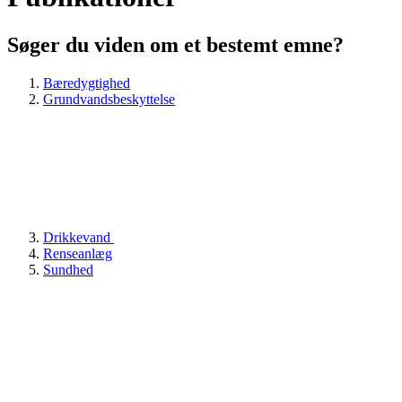
Søger du viden om et bestemt emne?
Bæredygtighed
Grundvandsbeskyttelse
Drikkevand
Renseanlæg
Sundhed