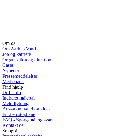
Om os
Om Aarhus Vand
Job og karriere
Organisation og direktion
Cases
Nyheder
Pressemeddelelser
Mediebank
Find hjælp
Driftsinfo
Indberet målertal
Meld flytning
Ansøg om vand og kloak
Find en stophane
FAQ - Spørgsmål og svar
Kontakt os
Se også