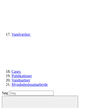
Vandværker
Cases
Publikationer
Vandpartner
Myndighedssamarbejde
Søg