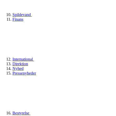
Spildevand
Finans
International
Direktion
Nyhed
Pressenyheder
Bestyrelse