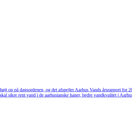
højt op på dagsordenen, og det afspejler Aarhus Vands årsrapport for 
skal sikre rent vand i de aarhusianske haner, bedre vandkvalitet i Aarhus