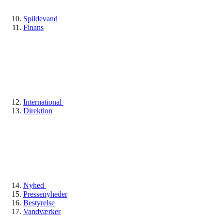
Spildevand
Finans
International
Direktion
Nyhed
Pressenyheder
Bestyrelse
Vandværker