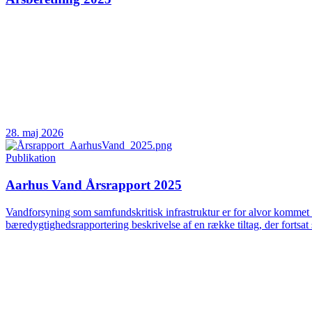
28. maj 2026
Publikation
Aarhus Vand Årsrapport 2025
Vandforsyning som samfundskritisk infrastruktur er for alvor kommet 
bæredygtighedsrapportering beskrivelse af en række tiltag, der fortsat 