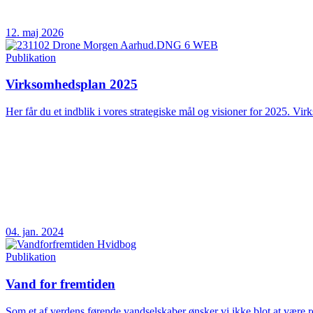
12. maj 2026
Publikation
Virksomhedsplan 2025
Her får du et indblik i vores strategiske mål og visioner for 2025. Vir
04. jan. 2024
Publikation
Vand for fremtiden
Som et af verdens førende vandselskaber ønsker vi ikke blot at være rea