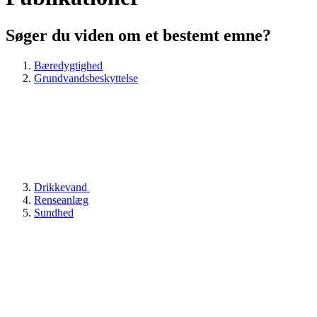
Søger du viden om et bestemt emne?
Bæredygtighed
Grundvandsbeskyttelse
Drikkevand
Renseanlæg
Sundhed