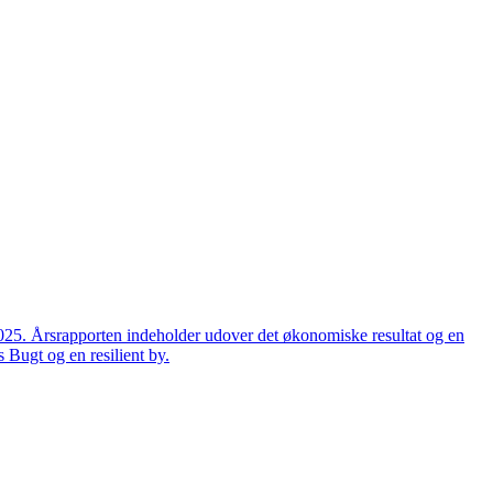
2025. Årsrapporten indeholder udover det økonomiske resultat og en
 Bugt og en resilient by.