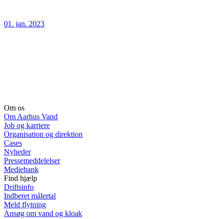
01. jan. 2023
Om os
Om Aarhus Vand
Job og karriere
Organisation og direktion
Cases
Nyheder
Pressemeddelelser
Mediebank
Find hjælp
Driftsinfo
Indberet målertal
Meld flytning
Ansøg om vand og kloak