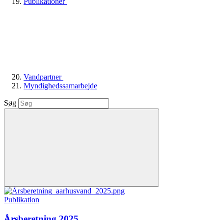
Publikationer
Vandpartner
Myndighedssamarbejde
Søg
Publikation
Årsberetning 2025