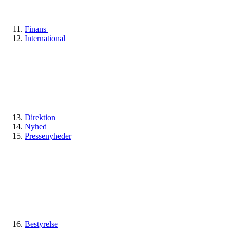
Finans
International
Direktion
Nyhed
Pressenyheder
Bestyrelse