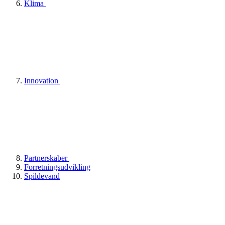
Klima
Innovation
Partnerskaber
Forretningsudvikling
Spildevand