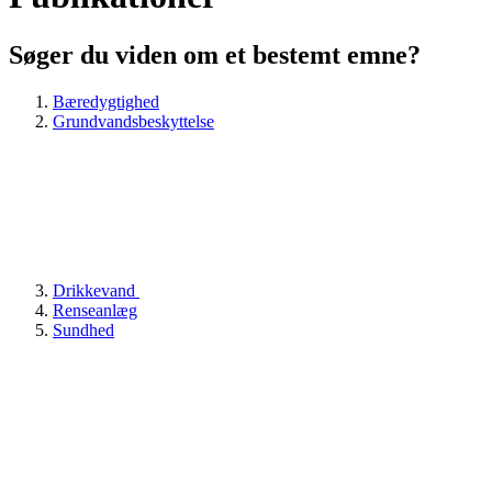
Søger du viden om et bestemt emne?
Bæredygtighed
Grundvandsbeskyttelse
Drikkevand
Renseanlæg
Sundhed