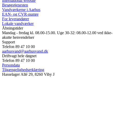
International website
Besøgstjenesten
Vandværkerne i Aarhus
EAN- og CVR-numre
For leverandører
Lokale vandværker
Åbningstider
Mandag - fredag kl. 08.00-15.00. Uge 30-32: 08.00-12.00 ved ikke-
akutte henvendelser
Support
Telefon 89 47 10 00
aarhusvand@aarhusvand.dk
Driftvagt hele døgnet
Telefon 89 47 10 00
Persondata
Tilgængelighedserklæring
Hasselager Allé 29, 8260 Viby J