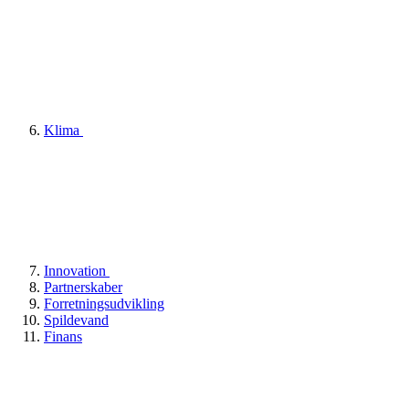
Klima
Innovation
Partnerskaber
Forretningsudvikling
Spildevand
Finans