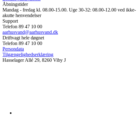
Åbningstider
Mandag - fredag kl. 08.00-15.00. Uge 30-32: 08.00-12.00 ved ikke-
akutte henvendelser
Support
Telefon 89 47 10 00
aarhusvand@aarhusvand.dk
Driftvagt hele døgnet
Telefon 89 47 10 00
Persondata
Tilgængelighedserklæring
Hasselager Allé 29, 8260 Viby J