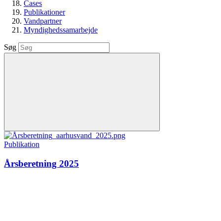
Cases
Publikationer
Vandpartner
Myndighedssamarbejde
Søg
Publikation
Årsberetning 2025