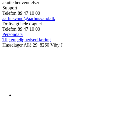
akutte henvendelser
Support
Telefon 89 47 10 00
aarhusvand@aarhusvand.dk
Driftvagt hele døgnet
Telefon 89 47 10 00
Persondata
Tilgængelighedserklæring
Hasselager Allé 29, 8260 Viby J