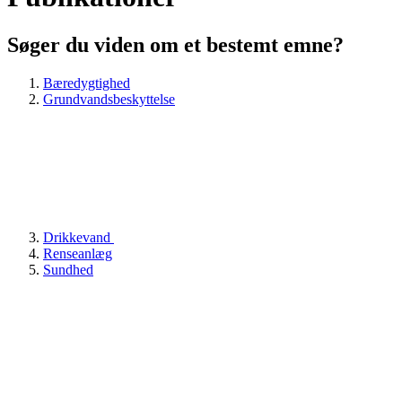
Søger du viden om et bestemt emne?
Bæredygtighed
Grundvandsbeskyttelse
Drikkevand
Renseanlæg
Sundhed