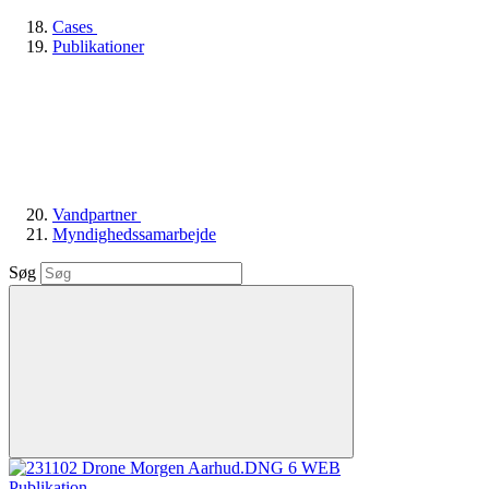
Cases
Publikationer
Vandpartner
Myndighedssamarbejde
Søg
Publikation