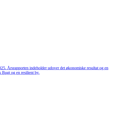
2025. Årsrapporten indeholder udover det økonomiske resultat og en
 Bugt og en resilient by.