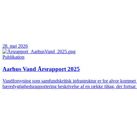
28. maj 2026
Publikation
Aarhus Vand Årsrapport 2025
Vandforsyning som samfundskritisk infrastruktur er for alvor kommet 
bæredygtighedsrapportering beskrivelse af en række tiltag, der fortsat 