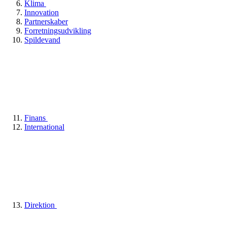
Klima
Innovation
Partnerskaber
Forretningsudvikling
Spildevand
Finans
International
Direktion