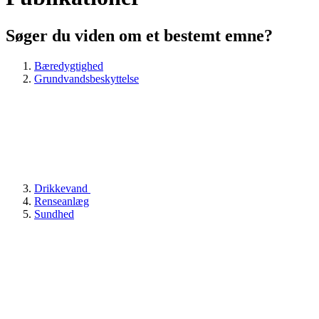
Søger du viden om et bestemt emne?
Bæredygtighed
Grundvandsbeskyttelse
Drikkevand
Renseanlæg
Sundhed