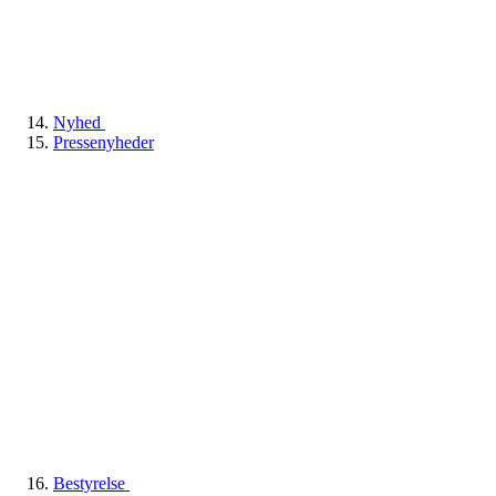
Nyhed
Pressenyheder
Bestyrelse