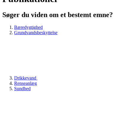
Søger du viden om et bestemt emne?
Bæredygtighed
Grundvandsbeskyttelse
Drikkevand
Renseanlæg
Sundhed