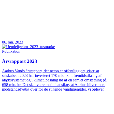
06. jan. 2023
Publikation
Årsrapport 2023
Aarhus Vands årsrapport, der netop er offentliggjort, viser, at
selskabet i 2023 har investeret 170 mio. kr. i fremtidssikring af
afløbssystemet og i klimatilpasning ud af en samlet omsætning på
658 mio. kr. Det skal være med til at sikre, at Aarhus bliver mere
modstandsdygtig over for de stigende vandmængder, vi oplever.