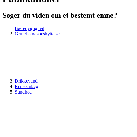
Søger du viden om et bestemt emne?
Bæredygtighed
Grundvandsbeskyttelse
Drikkevand
Renseanlæg
Sundhed