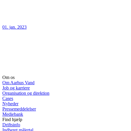
01. jan. 2023
Om os
Om Aarhus Vand
Job og karriere
Organisation og direktion
Cases
Nyheder
Pressemeddelelser
Mediebank
Find hjælp
Driftsinfo
Indberet målertal