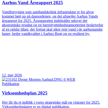
Aarhus Vand Årsrapport 2025
Vandforsyning som samfundskritisk infrastruktur er for alvor
kommet højt op på dagsordenen, og det afspejler Aarhus Vands
årsrapport for 2025. Årsrapporten indeholder udover det
økonomiske resultat og en bæredygtighedsrapportering beskrivelse
af en række tiltag, der fortsat skal sikre rent vand i de aarhusianske
haner, bedre vandkvalitet i Aarhus Bugt og en resilient by.
12. maj 2026
Publikation
Virksomhedsplan 2025
Her får du et indblik i vores strategiske mål og visioner for 2025.
Virksomhedsplanen er en digital publikation.