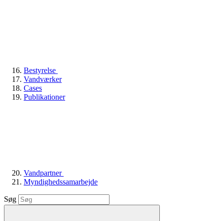
Bestyrelse
Vandværker
Cases
Publikationer
Vandpartner
Myndighedssamarbejde
Søg