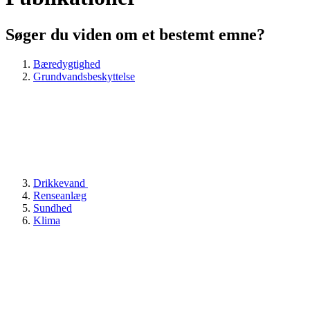
Søger du viden om et bestemt emne?
Bæredygtighed
Grundvandsbeskyttelse
Drikkevand
Renseanlæg
Sundhed
Klima