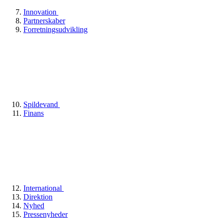
Innovation
Partnerskaber
Forretningsudvikling
Spildevand
Finans
International
Direktion
Nyhed
Pressenyheder