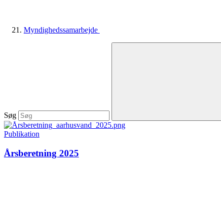
Myndighedssamarbejde
Søg
Publikation
Årsberetning 2025