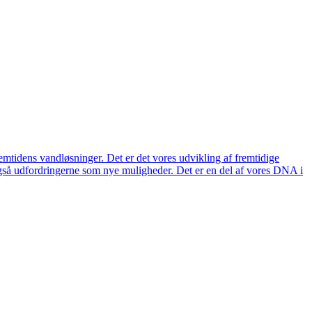
remtidens vandløsninger. Det er det vores udvikling af fremtidige
også udfordringerne som nye muligheder. Det er en del af vores DNA i