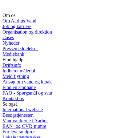
Om os
Om Aarhus Vand
Job og karriere
Organisation og direktion
Cases
Nyheder
Pressemeddelelser
Mediebank
Find hjælp
Driftsinfo
Indberet målertal
Meld flytning
Ansøg om vand og kloak
Find en stophane
FAQ - Spørgsmål og svar
Kontakt os
Se også
International website
Besøgstjenesten
Vandværkerne i Aarhus
EAN- og CVR-numre
For leverandører
Lokale vandværker