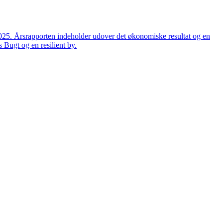
2025. Årsrapporten indeholder udover det økonomiske resultat og en
 Bugt og en resilient by.