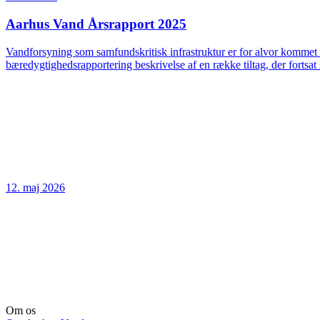
Aarhus Vand Årsrapport 2025
Vandforsyning som samfundskritisk infrastruktur er for alvor kommet 
bæredygtighedsrapportering beskrivelse af en række tiltag, der fortsat 
12. maj 2026
Om os