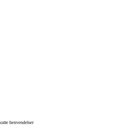
kutte henvendelser