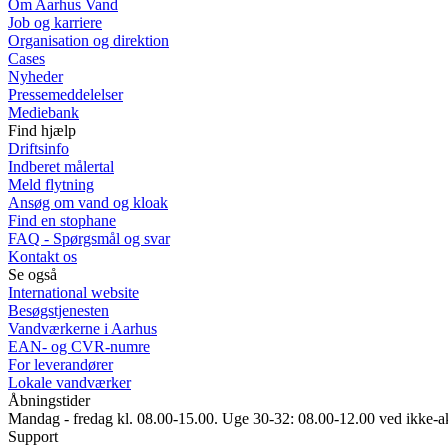
Om Aarhus Vand
Job og karriere
Organisation og direktion
Cases
Nyheder
Pressemeddelelser
Mediebank
Find hjælp
Driftsinfo
Indberet målertal
Meld flytning
Ansøg om vand og kloak
Find en stophane
FAQ - Spørgsmål og svar
Kontakt os
Se også
International website
Besøgstjenesten
Vandværkerne i Aarhus
EAN- og CVR-numre
For leverandører
Lokale vandværker
Åbningstider
Mandag - fredag kl. 08.00-15.00. Uge 30-32: 08.00-12.00 ved ikke-a
Support