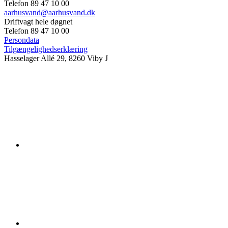
Telefon 89 47 10 00
aarhusvand@aarhusvand.dk
Driftvagt hele døgnet
Telefon 89 47 10 00
Persondata
Tilgængelighedserklæring
Hasselager Allé 29, 8260 Viby J