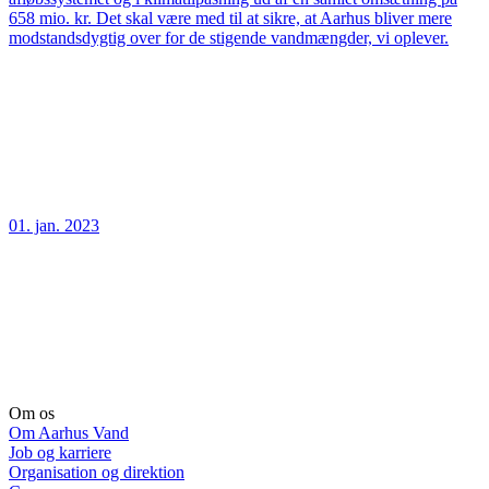
658 mio. kr. Det skal være med til at sikre, at Aarhus bliver mere
modstandsdygtig over for de stigende vandmængder, vi oplever.
01. jan. 2023
Om os
Om Aarhus Vand
Job og karriere
Organisation og direktion