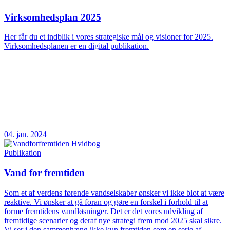
Virksomhedsplan 2025
Her får du et indblik i vores strategiske mål og visioner for 2025.
Virksomhedsplanen er en digital publikation.
04. jan. 2024
Publikation
Vand for fremtiden
Som et af verdens førende vandselskaber ønsker vi ikke blot at være
reaktive. Vi ønsker at gå foran og gøre en forskel i forhold til at
forme fremtidens vandløsninger. Det er det vores udvikling af
fremtidige scenarier og deraf nye strategi frem mod 2025 skal sikre.
Vi ser i den sammenhæng ikke kun fremtiden som en serie af