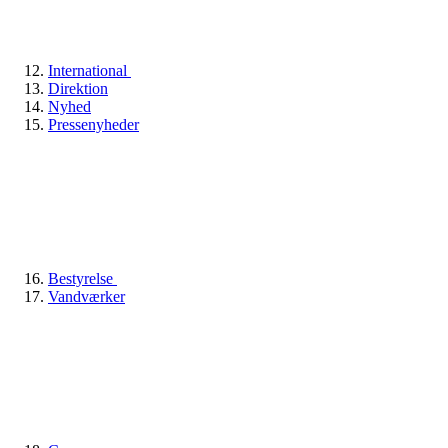
International
Direktion
Nyhed
Pressenyheder
Bestyrelse
Vandværker