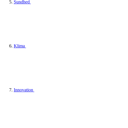
Sundhed
Klima
Innovation