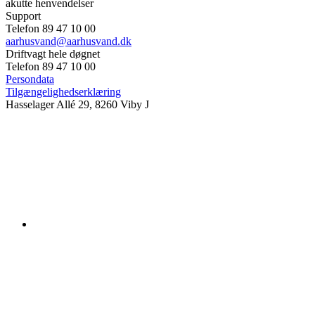
akutte henvendelser
Support
Telefon 89 47 10 00
aarhusvand@aarhusvand.dk
Driftvagt hele døgnet
Telefon 89 47 10 00
Persondata
Tilgængelighedserklæring
Hasselager Allé 29, 8260 Viby J