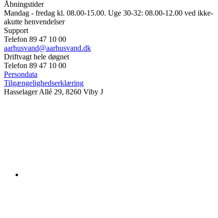
Åbningstider
Mandag - fredag kl. 08.00-15.00. Uge 30-32: 08.00-12.00 ved ikke-
akutte henvendelser
Support
Telefon 89 47 10 00
aarhusvand@aarhusvand.dk
Driftvagt hele døgnet
Telefon 89 47 10 00
Persondata
Tilgængelighedserklæring
Hasselager Allé 29, 8260 Viby J