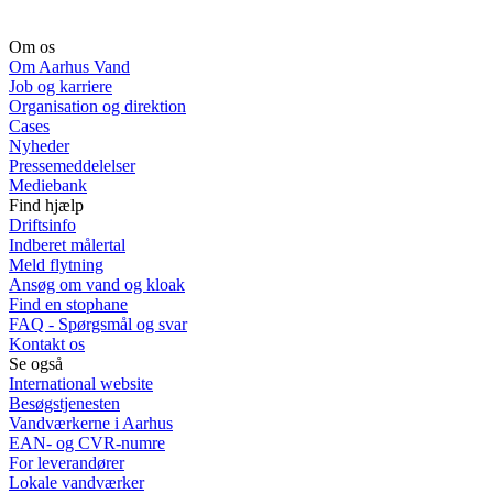
Om os
Om Aarhus Vand
Job og karriere
Organisation og direktion
Cases
Nyheder
Pressemeddelelser
Mediebank
Find hjælp
Driftsinfo
Indberet målertal
Meld flytning
Ansøg om vand og kloak
Find en stophane
FAQ - Spørgsmål og svar
Kontakt os
Se også
International website
Besøgstjenesten
Vandværkerne i Aarhus
EAN- og CVR-numre
For leverandører
Lokale vandværker