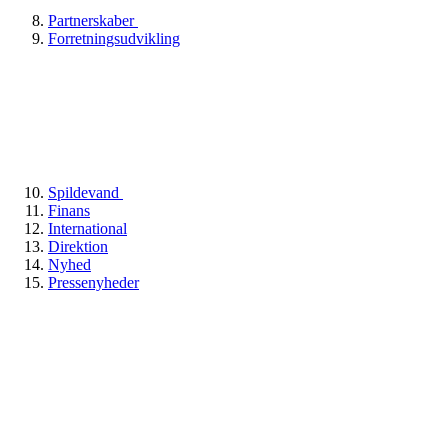
Partnerskaber
Forretningsudvikling
Spildevand
Finans
International
Direktion
Nyhed
Pressenyheder