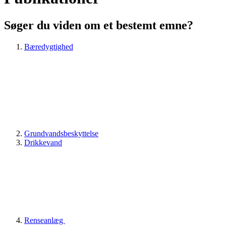
Søger du viden om et bestemt emne?
Bæredygtighed
Grundvandsbeskyttelse
Drikkevand
Renseanlæg