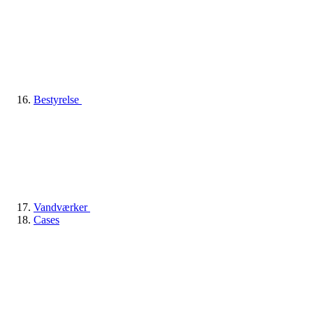
Bestyrelse
Vandværker
Cases