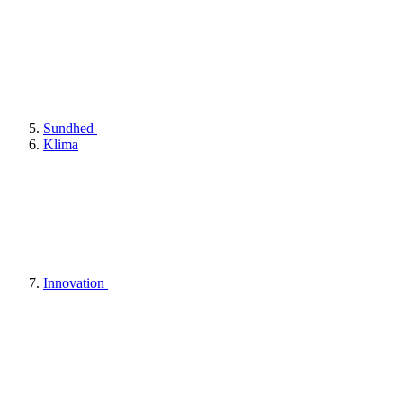
Sundhed
Klima
Innovation