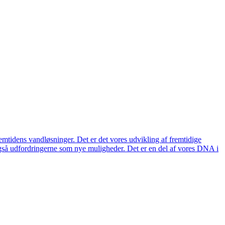
remtidens vandløsninger. Det er det vores udvikling af fremtidige
også udfordringerne som nye muligheder. Det er en del af vores DNA i