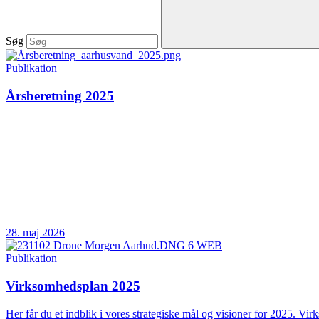
Søg
Publikation
Årsberetning 2025
28. maj 2026
Publikation
Virksomhedsplan 2025
Her får du et indblik i vores strategiske mål og visioner for 2025. Vir