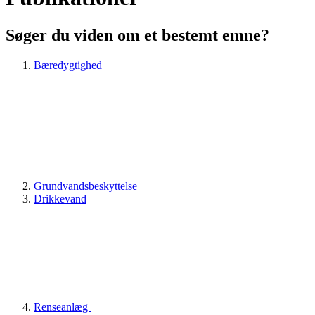
Søger du viden om et bestemt emne?
Bæredygtighed
Grundvandsbeskyttelse
Drikkevand
Renseanlæg