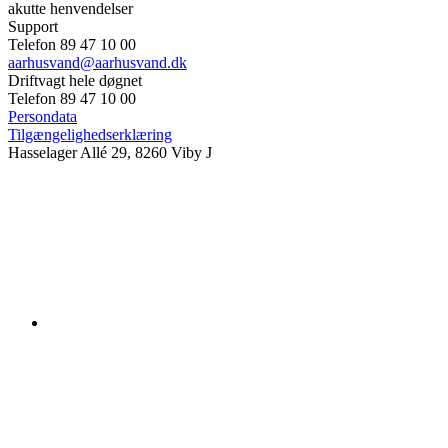
akutte henvendelser
Support
Telefon 89 47 10 00
aarhusvand@aarhusvand.dk
Driftvagt hele døgnet
Telefon 89 47 10 00
Persondata
Tilgængelighedserklæring
Hasselager Allé 29, 8260 Viby J