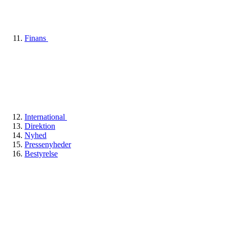
Finans
International
Direktion
Nyhed
Pressenyheder
Bestyrelse