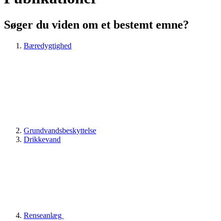
Søger du viden om et bestemt emne?
Bæredygtighed
Grundvandsbeskyttelse
Drikkevand
Renseanlæg