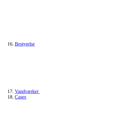
Bestyrelse
Vandværker
Cases