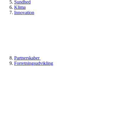
Sundhed
Klima
Innovation
Partnerskaber
Forretningsudvikling