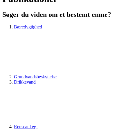
Søger du viden om et bestemt emne?
Bæredygtighed
Grundvandsbeskyttelse
Drikkevand
Renseanlæg