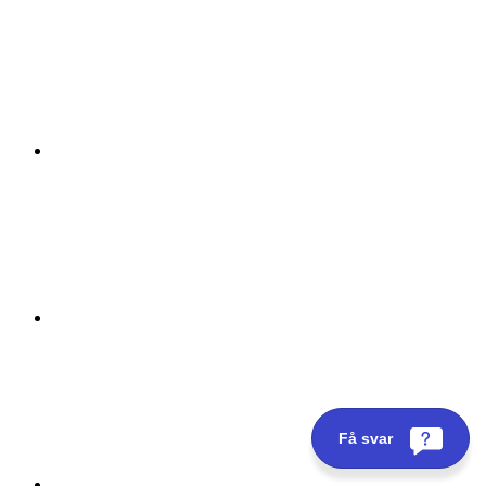
Få svar