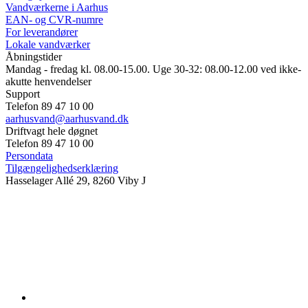
Vandværkerne i Aarhus
EAN- og CVR-numre
For leverandører
Lokale vandværker
Åbningstider
Mandag - fredag kl. 08.00-15.00. Uge 30-32: 08.00-12.00 ved ikke-
akutte henvendelser
Support
Telefon 89 47 10 00
aarhusvand@aarhusvand.dk
Driftvagt hele døgnet
Telefon 89 47 10 00
Persondata
Tilgængelighedserklæring
Hasselager Allé 29, 8260 Viby J