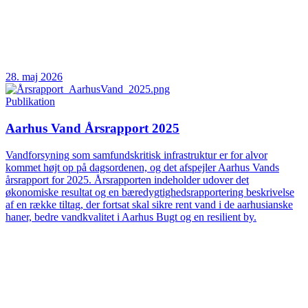
28. maj 2026
Publikation
Aarhus Vand Årsrapport 2025
Vandforsyning som samfundskritisk infrastruktur er for alvor
kommet højt op på dagsordenen, og det afspejler Aarhus Vands
årsrapport for 2025. Årsrapporten indeholder udover det
økonomiske resultat og en bæredygtighedsrapportering beskrivelse
af en række tiltag, der fortsat skal sikre rent vand i de aarhusianske
haner, bedre vandkvalitet i Aarhus Bugt og en resilient by.