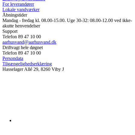
For leverandører
Lokale vandværker
Åbningstider
Mandag - fredag kl. 08.00-15.00. Uge 30-32: 08.00-12.00 ved ikke-
akutte henvendelser
Support
Telefon 89 47 10 00
aarhusvand@aarhusvand.dk
Driftvagt hele døgnet
Telefon 89 47 10 00
Persondata
Tilgængelighedserklæring
Hasselager Allé 29, 8260 Viby J