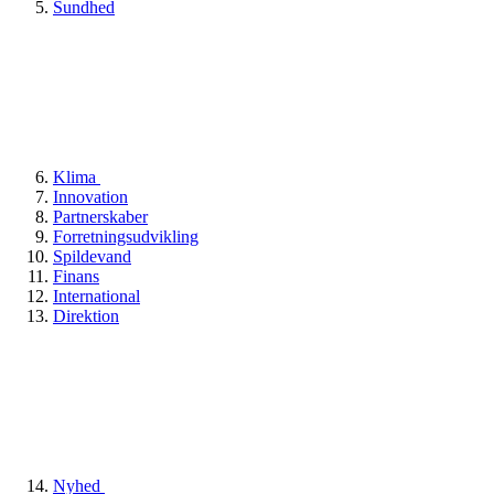
Sundhed
Klima
Innovation
Partnerskaber
Forretningsudvikling
Spildevand
Finans
International
Direktion
Nyhed