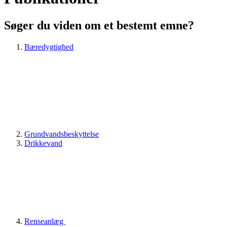
Søger du viden om et bestemt emne?
Bæredygtighed
Grundvandsbeskyttelse
Drikkevand
Renseanlæg