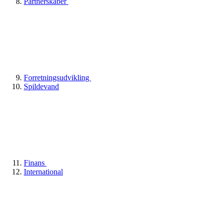
Partnerskaber
Forretningsudvikling
Spildevand
Finans
International