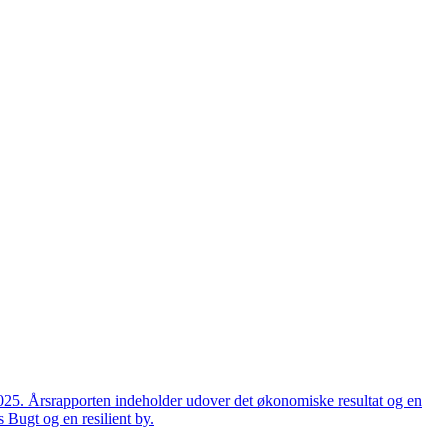
2025. Årsrapporten indeholder udover det økonomiske resultat og en
 Bugt og en resilient by.