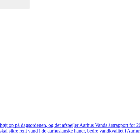
højt op på dagsordenen, og det afspejler Aarhus Vands årsrapport for 
skal sikre rent vand i de aarhusianske haner, bedre vandkvalitet i Aarhus