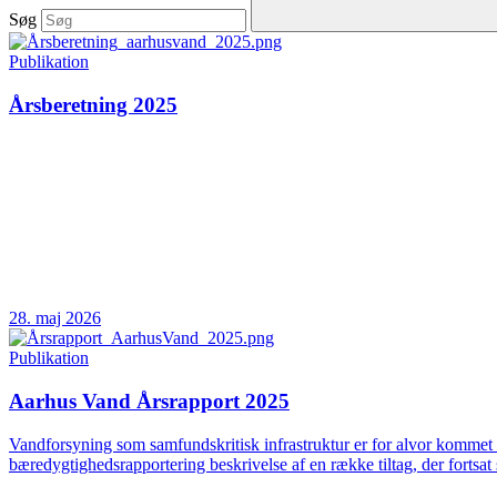
Søg
Publikation
Årsberetning 2025
28. maj 2026
Publikation
Aarhus Vand Årsrapport 2025
Vandforsyning som samfundskritisk infrastruktur er for alvor kommet 
bæredygtighedsrapportering beskrivelse af en række tiltag, der fortsat 